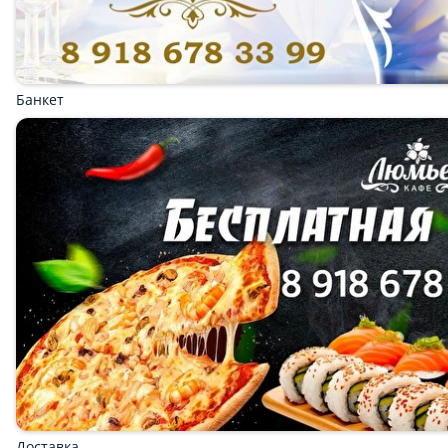
Салаты
Супы
Паста, лапша