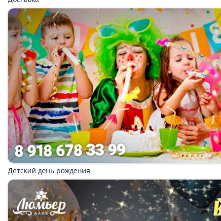
Основные блюда
Гарниры
Пицца