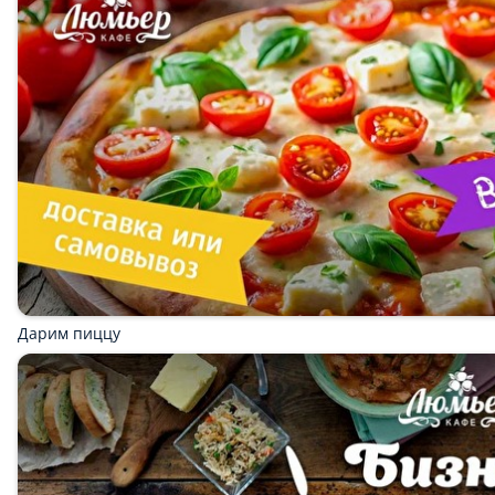
Популярное
Постное меню
Масленица