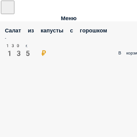
Меню
Салат из капусты с горошком
-
130 г.
135 ₽
В корзи