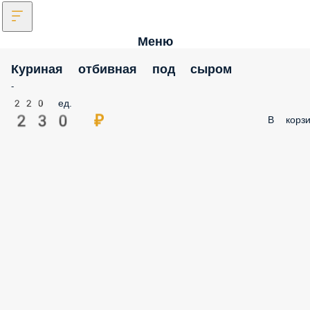
Меню
Куриная отбивная под сыром
-
220 ед.
230 ₽
В корзи