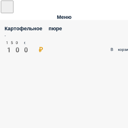
Меню
Картофельное пюре
-
150 г.
100 ₽
В корзи