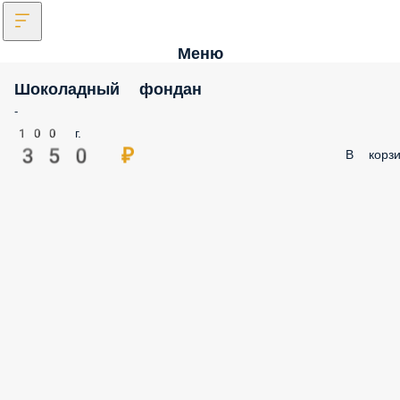
Меню
Шоколадный фондан
-
100 г.
350 ₽
В корзи