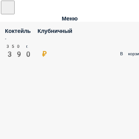
Меню
Коктейль Клубничный
-
350 г.
390 ₽
В корзи