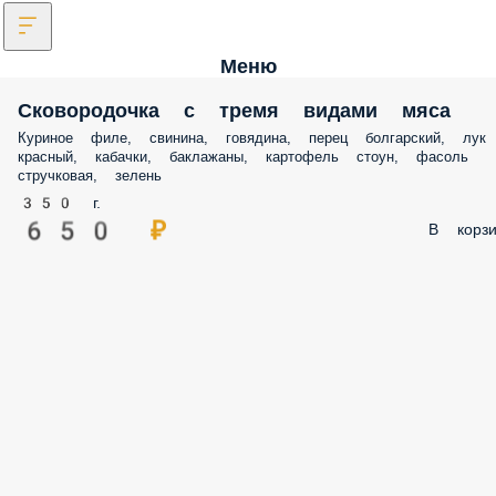
Меню
Сковородочка с тремя видами мяса
Куриное филе, свинина, говядина, перец болгарский, лук
красный, кабачки, баклажаны, картофель стоун, фасоль
стручковая, зелень
350 г.
650 ₽
В корзи