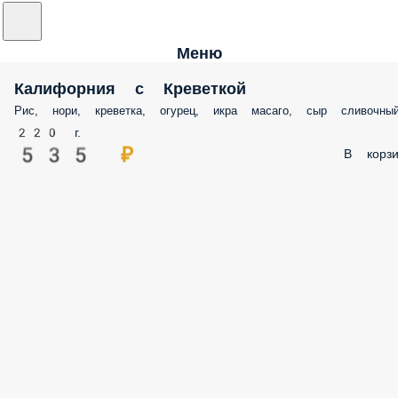
Меню
Калифорния с Креветкой
Рис, нори, креветка, огурец, икра масаго, сыр сливочны
220 г.
535 ₽
В корзи