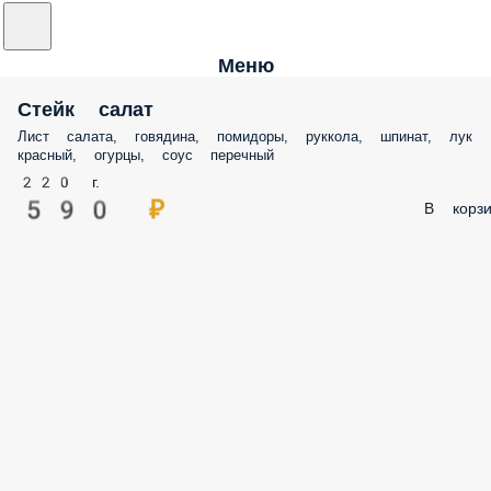
Меню
Стейк салат
Лист салата, говядина, помидоры, руккола, шпинат, лук
красный, огурцы, соус перечный
220 г.
590 ₽
В корзи