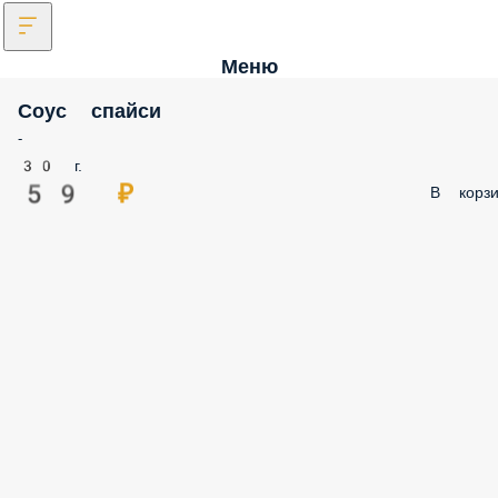
Меню
Соус спайси
-
30 г.
59 ₽
В корзи