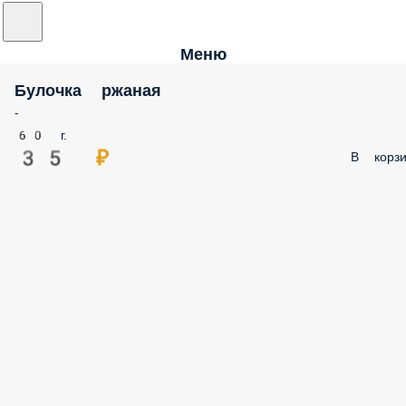
Меню
Булочка ржаная
-
60 г.
35 ₽
В корзи