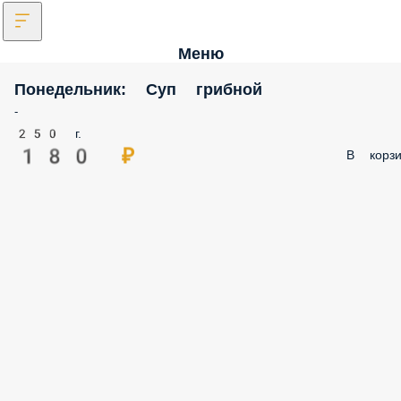
Меню
Понедельник: Суп грибной
-
250 г.
180 ₽
В корзи