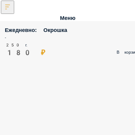
Меню
Ежедневно: Окрошка
-
250 г.
180 ₽
В корз