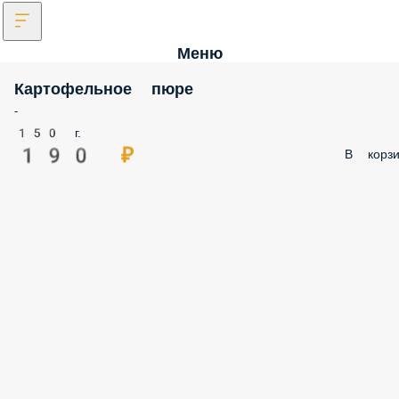
Меню
Картофельное пюре
-
150 г.
190 ₽
В корзи