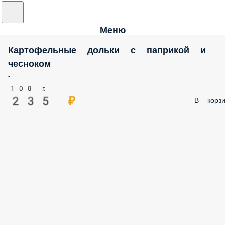
Меню
Картофельные дольки с паприкой и
чесноком
-
100 г.
235 ₽
В корзи