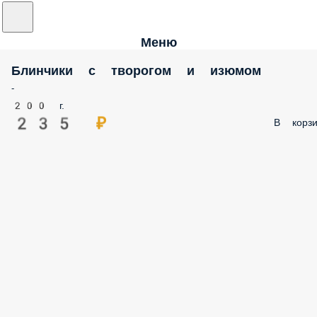
Меню
Блинчики с творогом и изюмом
-
200 г.
235 ₽
В корз