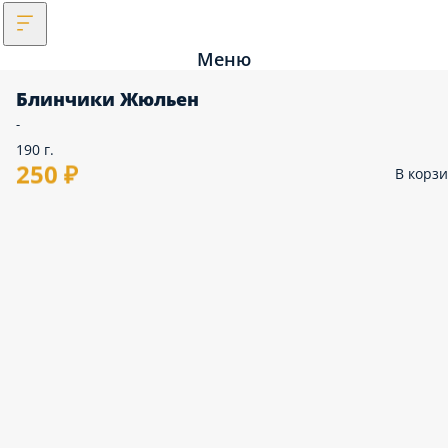
Меню
Блинчики Жюльен
-
190 г.
250 ₽
В корз