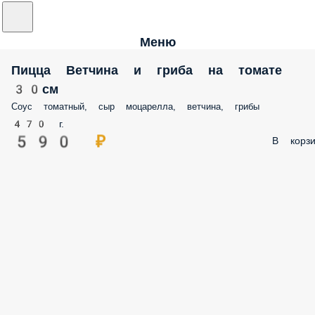
Меню
Пицца Ветчина и гриба на томате
30см
Соус томатный, сыр моцарелла, ветчина, грибы
470 г.
590 ₽
В корзи