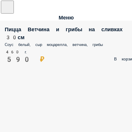
Меню
Пицца Ветчина и грибы на сливках
30см
Соус белый, сыр моцарелла, ветчина, грибы
460 г.
590 ₽
В корзи