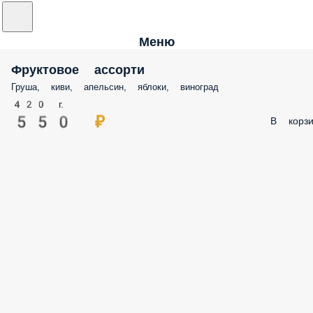
Меню
Фруктовое ассорти
Груша, киви, апельсин, яблоки, виноград
420 г.
550 ₽
В корзи