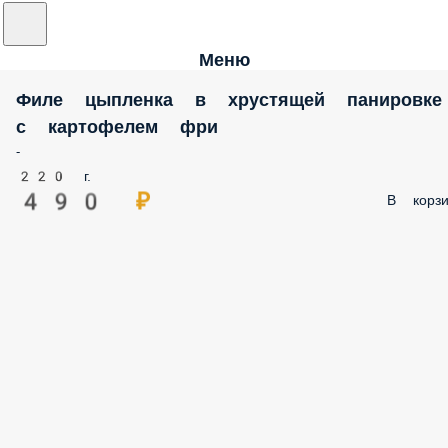
Меню
Филе цыпленка в хрустящей панировке
с картофелем фри
-
220 г.
490 ₽
В корзи