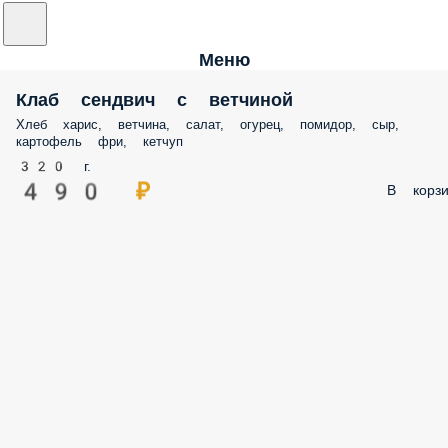
Меню
Клаб сендвич с ветчиной
Хлеб харис, ветчина, салат, огурец, помидор, сыр,
картофель фри, кетчуп
320 г.
490 ₽
В корзи