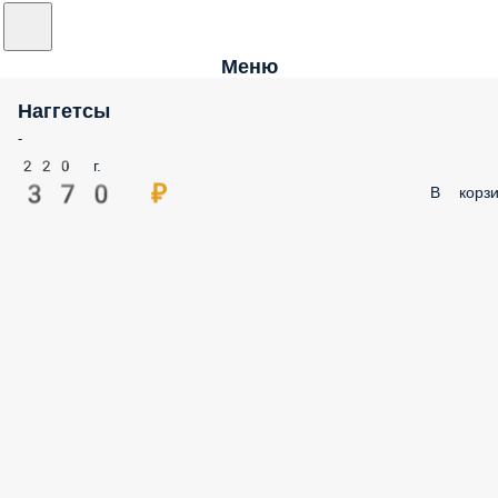
Меню
Наггетсы
-
220 г.
370 ₽
В корзи