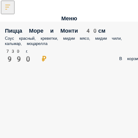
Меню
Пицца Море и Монти 40см
Соус красный, креветки, мидии мясо, мидии чили,
кальмар, моцарелла
730 г.
990 ₽
В корзи