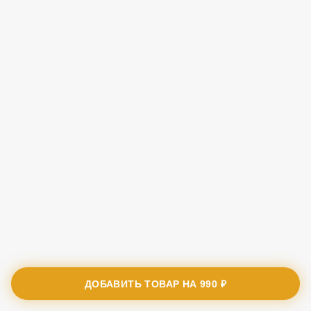
ДОБАВИТЬ ТОВАР НА
990 ₽