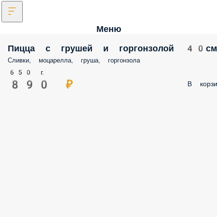
Меню
Пицца с грушей и горгонзолой 40см
Сливки, моцарелла, груша, горгонзола
650 г.
890 ₽
В корзи